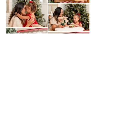
BAIXAR ENSAIO EM ALTA RESOLUÇÃO