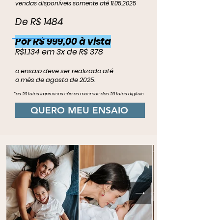
​vendas disponíveis somente até
11.05.2025
De R$ 1484
Por R$ 999,00 à vista
R$1.134 em 3x de R$ 378
o ensaio deve ser realizado até
o mês de agosto de 2025.
*as 20 fotos impressas são as mesmas das
20 fotos digitais​
QUERO MEU ENSAIO