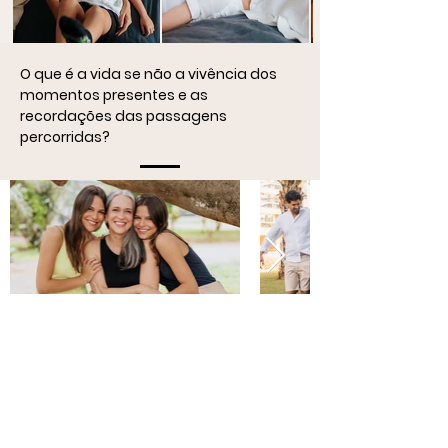
O que é a vida se não a vivência dos
momentos presentes e as
recordações das passagens
percorridas?
PERGUNTAS FREQUENTES
Em quanto tempo
recebo as minhas fotos?